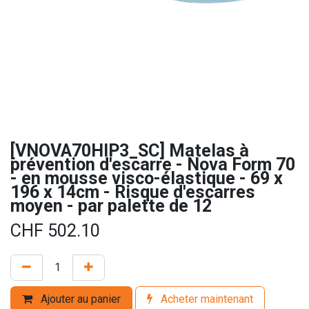
[VNOVA70HIP3_SC] Matelas à
prévention d'escarre - Nova Form 70
- en mousse visco-élastique - 69 x
196 x 14cm - Risque d'escarres
moyen - par palette de 12
CHF
502.10
Ajouter au panier
Acheter maintenant