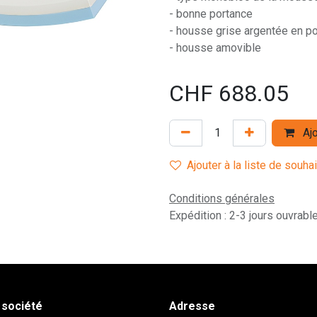
- bonne portance
- housse grise argentée en po
- housse amovible
CHF
688.05
Ajo
Ajouter à la liste de souha
Conditions générales
Expédition : 2-3 jours ouvrabl
 société
Adresse