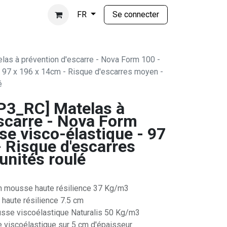
Se connecter
FR
s à prévention d'escarre - Nova Form 100 -
 97 x 196 x 14cm - Risque d'escarres moyen -
é
3_RC] Matelas à
escarre - Nova Form
e visco-élastique - 97
 Risque d'escarres
unités roulé
en mousse haute résilience 37 Kg/m3
haute résilience 7.5 cm
sse viscoélastique Naturalis 50 Kg/m3
 viscoélastique sur 5 cm d'épaisseur