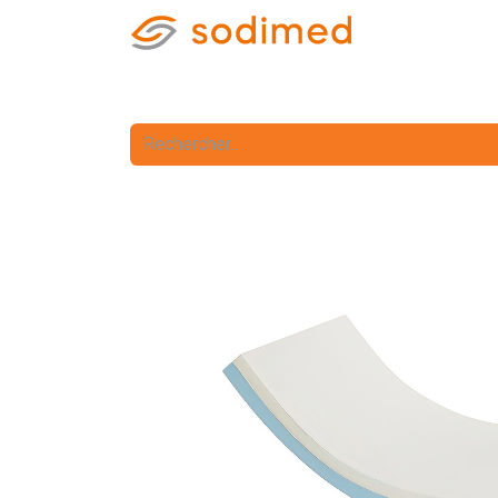
Accueil
Accè