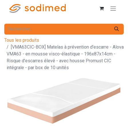
Tous les produits
[VMA63CIC-BOX] Matelas à prévention d'escarre - Alova
VMA63 - en mousse visco-élastique - 196x87x14cm -
Risque d'escarres élevé - avec housse Promust CIC
intégrale - par box de 10 unités