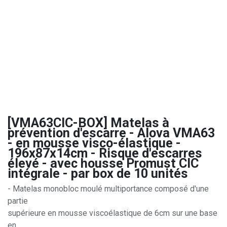
[VMA63CIC-BOX] Matelas à
prévention d'escarre - Alova VMA63
- en mousse visco-élastique -
196x87x14cm - Risque d'escarres
élevé - avec housse Promust CIC
intégrale - par box de 10 unités
- Matelas monobloc moulé multiportance composé d'une
partie
supérieure en mousse viscoélastique de 6cm sur une base
en