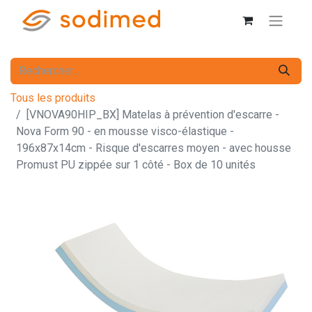
Tous les produits
[VNOVA90HIP_BX] Matelas à prévention d'escarre -
Nova Form 90 - en mousse visco-élastique -
196x87x14cm - Risque d'escarres moyen - avec housse
Promust PU zippée sur 1 côté - Box de 10 unités