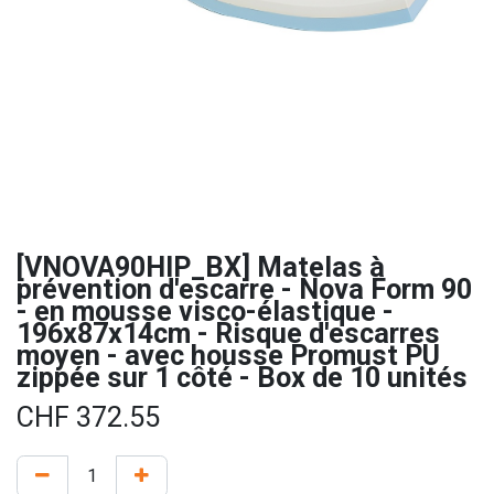
[VNOVA90HIP_BX] Matelas à
prévention d'escarre - Nova Form 90
- en mousse visco-élastique -
196x87x14cm - Risque d'escarres
moyen - avec housse Promust PU
zippée sur 1 côté - Box de 10 unités
CHF
372.55