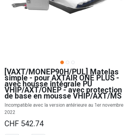
[VAXT/MONEP90H/PUL] Matelas
simple - pour AXTAIR ONE PLUS -
avec housse intégrale PU
VHIP/AXT/ONEP - avec protection
de base en mousse VHIP/AXT/MS
Incompatible avec la version antérieure au 1er novembre
2022
CHF
542.74