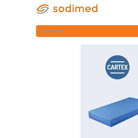
Accueil
Accè