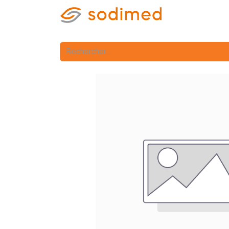
Accueil
Accè