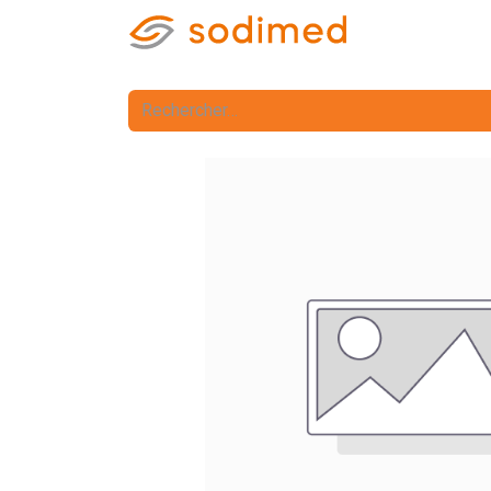
Accueil
Accè