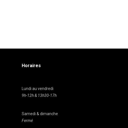
Horaires
Lundi au vendredi
9h-12h & 13h30-17h
Samedi & dimanche
Fermé