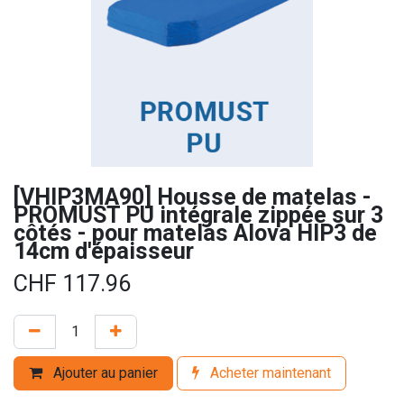
[VHIP3MA90] Housse de matelas -
PROMUST PU intégrale zippée sur 3
côtés - pour matelas Alova HIP3 de
14cm d'épaisseur
CHF
117.96
Ajouter au panier
Acheter maintenant