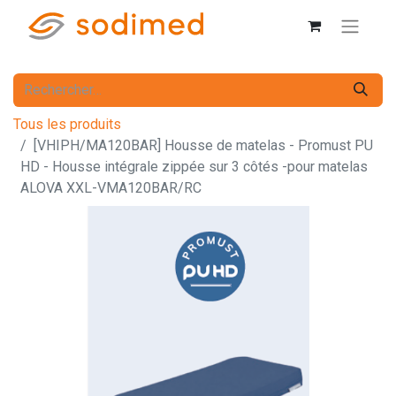
Tous les produits
[VHIPH/MA120BAR] Housse de matelas - Promust PU
HD - Housse intégrale zippée sur 3 côtés -pour matelas
ALOVA XXL-VMA120BAR/RC