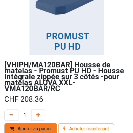
[VHIPH/MA120BAR] Housse de
matelas - Promust PU HD - Housse
intégrale zippée sur 3 côtés -pour
matelas ALOVA XXL-
VMA120BAR/RC
CHF
208.36
Ajouter au panier
Acheter maintenant