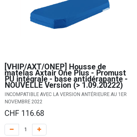
[VHIP/AXT/ONEP] Housse de
matelas Axtair One Plus - Promust
PU intégrale - base antidérapante -
NOUVELLE Version (> 1.09.20222)
INCOMPATIBLE AVEC LA VERSION ANTÉRIEURE AU 1ER
NOVEMBRE 2022
CHF
116.68