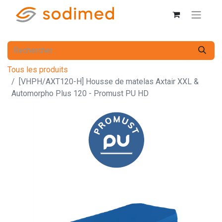
Tous les produits
[VHPH/AXT120-H] Housse de matelas Axtair XXL &
Automorpho Plus 120 - Promust PU HD