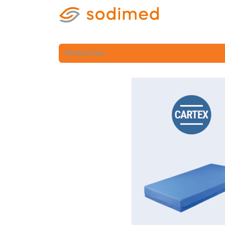
Accueil
Accè