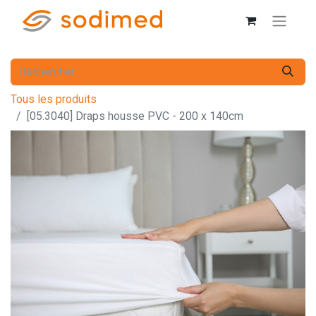
Tous les produits
[05.3040] Draps housse PVC - 200 x 140cm