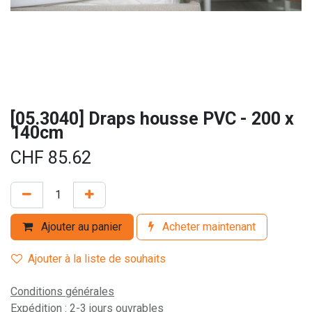
[05.3040] Draps housse PVC - 200 x
140cm
CHF
85.62
Ajouter au panier
Acheter maintenant
Ajouter à la liste de souhaits
Conditions générales
Expédition : 2-3 jours ouvrables