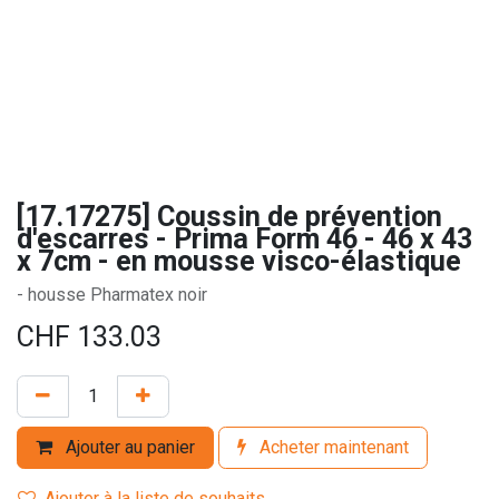
[17.17275] Coussin de prévention
d'escarres - Prima Form 46 - 46 x 43
x 7cm - en mousse visco-élastique
- housse Pharmatex noir
CHF
133.03
Ajouter au panier
Acheter maintenant
Ajouter à la liste de souhaits