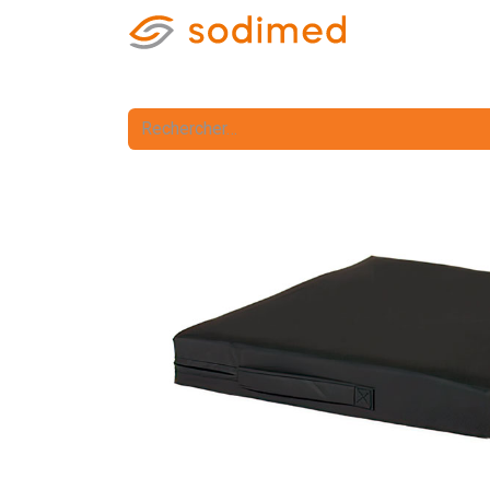
Accueil
Accè