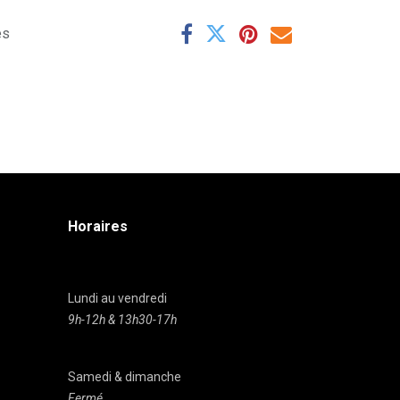
es
Horaires
Lundi au vendredi
9h-12h & 13h30-17h
Samedi & dimanche
Fermé