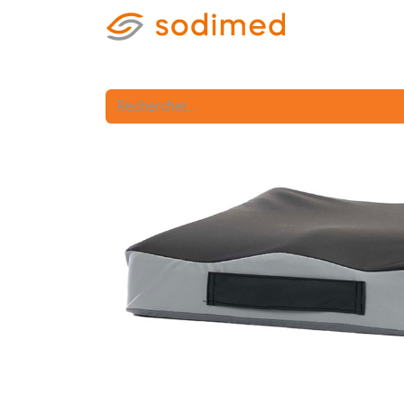
Accueil
Accè