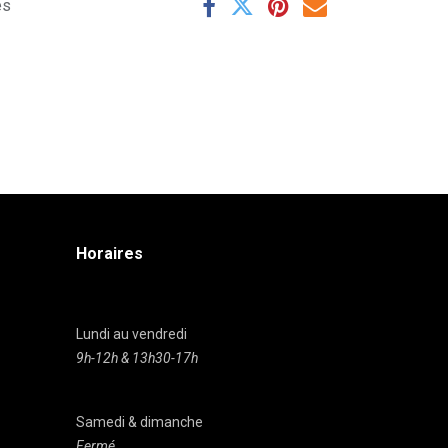
es
Horaires
Lundi au vendredi
9h-12h & 13h30-17h
Samedi & dimanche
Fermé