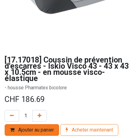
[17.17018] Coussin de prévention
d'escarres - Iskio Visco 43 - 43 x 43
x 10.5cm - en mousse visco-
élastique
- housse Pharmatex bicolore
CHF
186.69
Ajouter au panier
Acheter maintenant