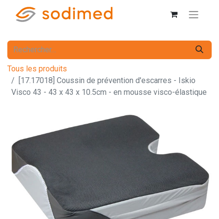
Tous les produits
[17.17018] Coussin de prévention d'escarres - Iskio
Visco 43 - 43 x 43 x 10.5cm - en mousse visco-élastique