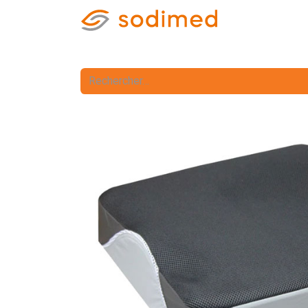
Accueil
Accè