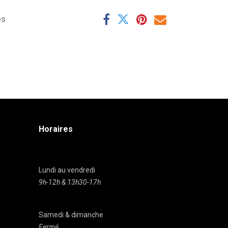
es
Horaires
Lundi au vendredi
9h-12h & 13h30-17h
Samedi & dimanche
Fermé