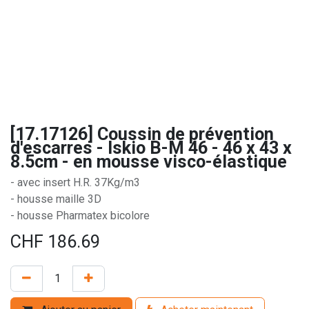
[17.17126] Coussin de prévention
d'escarres - Iskio B-M 46 - 46 x 43 x
8.5cm - en mousse visco-élastique
- avec insert H.R. 37Kg/m3
- housse maille 3D
- housse Pharmatex bicolore
CHF
186.69