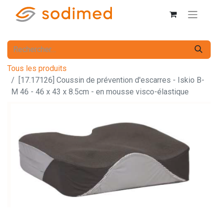
Tous les produits
[17.17126] Coussin de prévention d'escarres - Iskio B-
M 46 - 46 x 43 x 8.5cm - en mousse visco-élastique