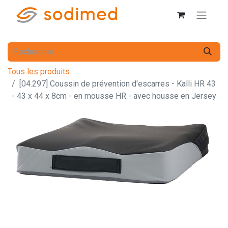
Tous les produits
[04.297] Coussin de prévention d'escarres - Kalli HR 43
- 43 x 44 x 8cm - en mousse HR - avec housse en Jersey