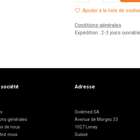
Ajouter à la liste de souha
Conditions générales
Expédition : 2-3 jours ouvrabl
 société
Adresse
es
Sodimed SA
ions générales
Avenue de Morges 33
os de nous
1027 Lonay
tez-nous
Suisse