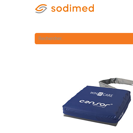
Accueil
Accè