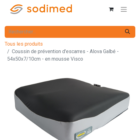
Tous les produits
Coussin de prévention d'escarres - Alova Galbé -
54x50x7/10cm - en mousse Visco