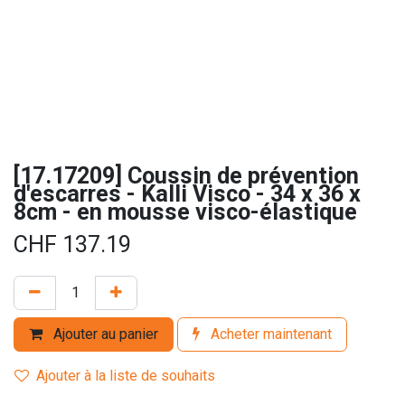
[17.17209] Coussin de prévention
d'escarres - Kalli Visco - 34 x 36 x
8cm - en mousse visco-élastique
CHF
137.19
Ajouter au panier
Acheter maintenant
Ajouter à la liste de souhaits