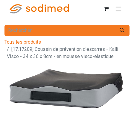
Tous les produits
[17.17209] Coussin de prévention d'escarres - Kalli
Visco - 34 x 36 x 8cm - en mousse visco-élastique