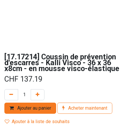
[17.17214] Coussin de prévention
d'escarres - Kalli Visco - 36 x 36
x8cm - en mousse visco-élastique
CHF
137.19
Ajouter au panier
Acheter maintenant
Ajouter à la liste de souhaits