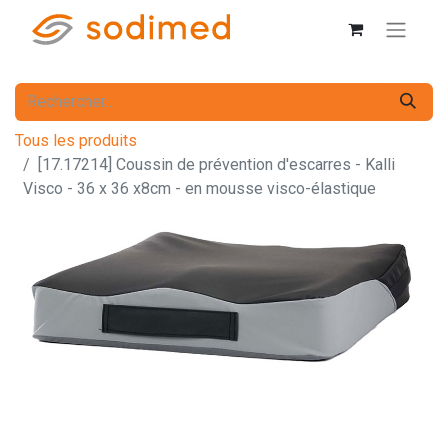
Tous les produits
[17.17214] Coussin de prévention d'escarres - Kalli
Visco - 36 x 36 x8cm - en mousse visco-élastique