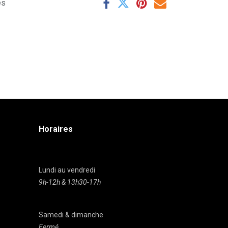
es
Horaires
Lundi au vendredi
9h-12h & 13h30-17h
Samedi & dimanche
Fermé