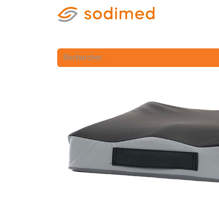
Accueil
Accè