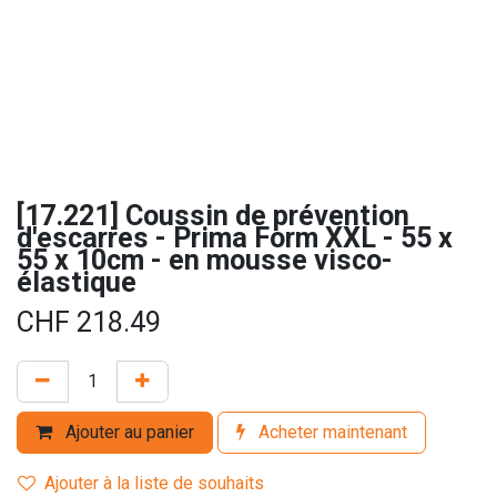
[17.221] Coussin de prévention
d'escarres - Prima Form XXL - 55 x
55 x 10cm - en mousse visco-
élastique
CHF
218.49
Ajouter au panier
Acheter maintenant
Ajouter à la liste de souhaits