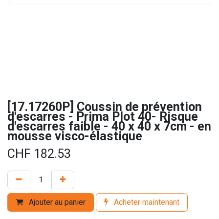
[17.17260P] Coussin de prévention
d'escarres - Prima Plot 40- Risque
d'escarres faible - 40 x 40 x 7cm - en
mousse visco-élastique
CHF
182.53
Ajouter au panier
Acheter maintenant