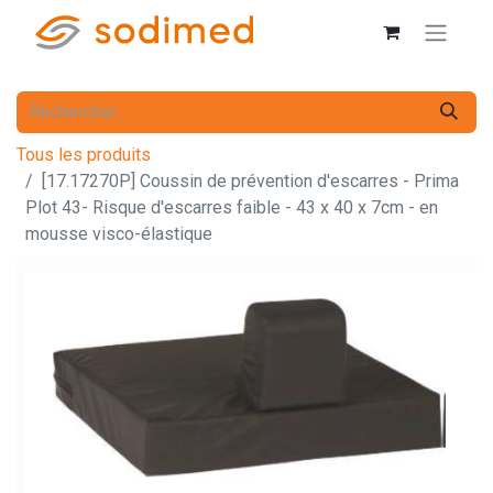
Tous les produits
[17.17270P] Coussin de prévention d'escarres - Prima
Plot 43- Risque d'escarres faible - 43 x 40 x 7cm - en
mousse visco-élastique