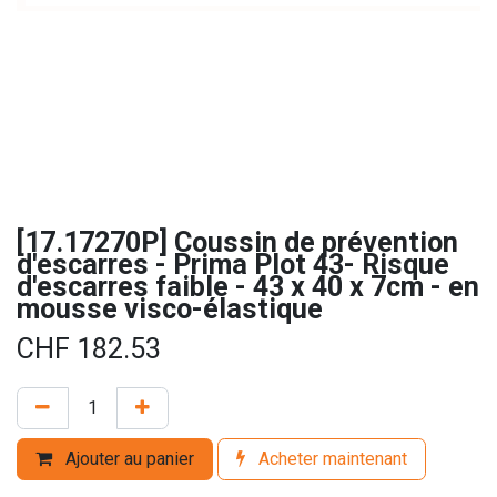
[17.17270P] Coussin de prévention
d'escarres - Prima Plot 43- Risque
d'escarres faible - 43 x 40 x 7cm - en
mousse visco-élastique
CHF
182.53
Ajouter au panier
Acheter maintenant