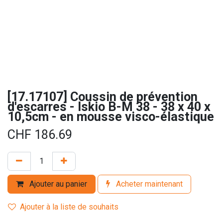
[17.17107] Coussin de prévention
d'escarres - Iskio B-M 38 - 38 x 40 x
10,5cm - en mousse visco-élastique
CHF
186.69
Ajouter au panier
Acheter maintenant
Ajouter à la liste de souhaits