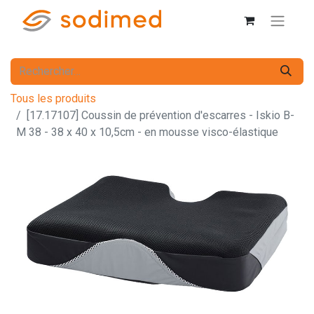
Tous les produits
[17.17107] Coussin de prévention d'escarres - Iskio B-
M 38 - 38 x 40 x 10,5cm - en mousse visco-élastique