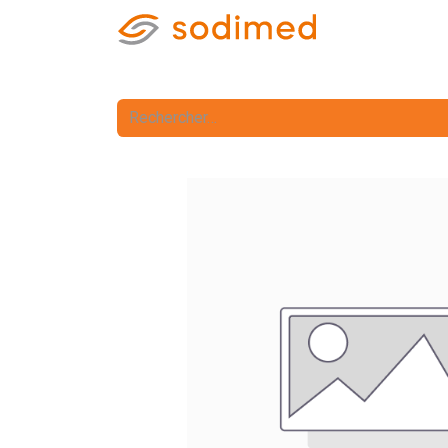
Accueil
Accè