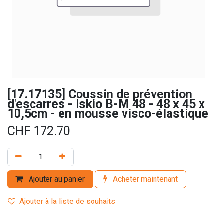
[17.17135] Coussin de prévention
d'escarres - Iskio B-M 48 - 48 x 45 x
10,5cm - en mousse visco-élastique
CHF
172.70
Ajouter au panier
Acheter maintenant
Ajouter à la liste de souhaits