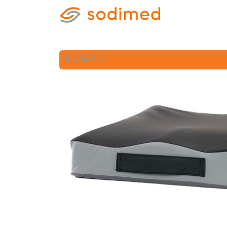
Accueil
Accè