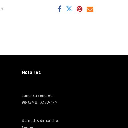
es
Horaires
Lundi au vendredi
9h-12h & 13h30-17h
Samedi & dimanche
Fermé