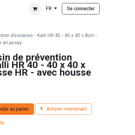
Se connecter
FR
tion d'escarres - Kalli HR 40 - 40 x 40 x 8cm -
 en jersey
sin de prévention
lli HR 40 - 40 x 40 x
se HR - avec housse
uter au panier
Acheter maintenant
its