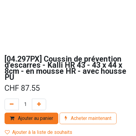
[04.297PX] Coussin de prévention
d'escarres - Kalli HR 43 - 43 x 44 x
8cm - en mousse HR - avec housse
PU
CHF
87.55
Ajouter au panier
Acheter maintenant
Ajouter à la liste de souhaits