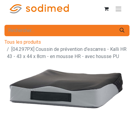
Tous les produits
[04.297PX] Coussin de prévention d'escarres - Kalli HR
43 - 43 x 44 x 8cm - en mousse HR - avec housse PU