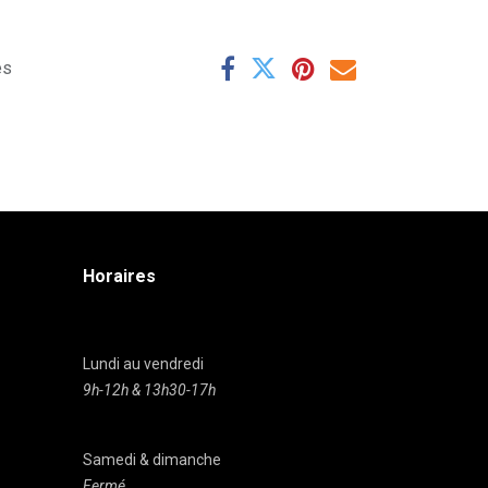
es
Horaires
Lundi au vendredi
9h-12h & 13h30-17h
Samedi & dimanche
Fermé