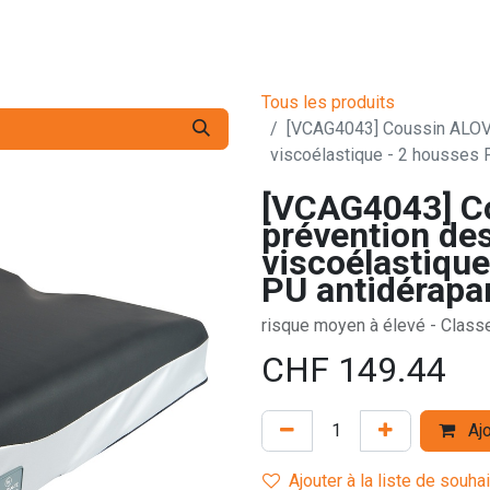
s pro
Services
L'Entreprise
Contact
Tous les produits
[VCAG4043] Coussin ALOVA
viscoélastique - 2 housses
[VCAG4043] Co
prévention de
viscoélastiqu
PU antidérapa
risque moyen à élevé - Classe
CHF
149.44
Ajo
Ajouter à la liste de souha