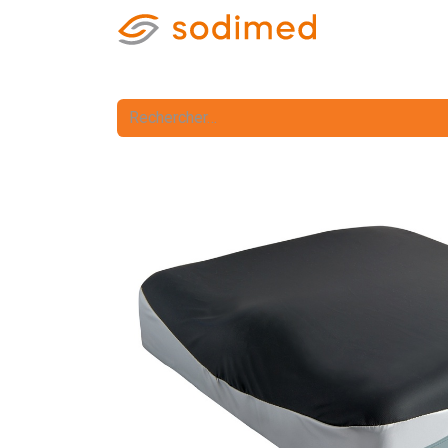
Accueil
Accè