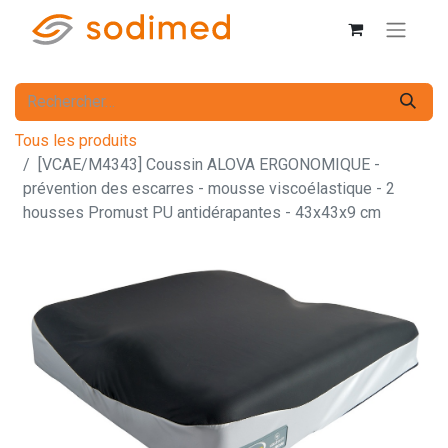
Tous les produits
[VCAE/M4343] Coussin ALOVA ERGONOMIQUE -
prévention des escarres - mousse viscoélastique - 2
housses Promust PU antidérapantes - 43x43x9 cm