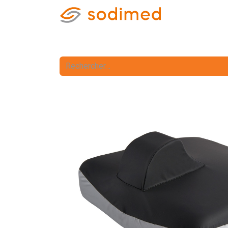
Accueil
Accè