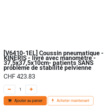
[V6410-1EL] Coussin pneumatique -
KINERIS - livré avec manomètre -
37,5x37,5x10cm- patients SANS
problème de stabilité pelvienne
CHF
423.83
Ajouter au panier
Acheter maintenant