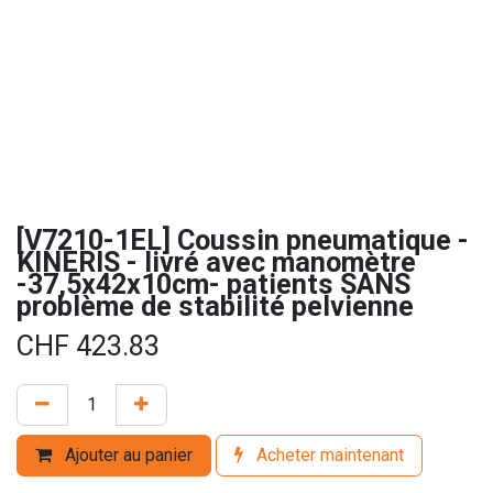
[V7210-1EL] Coussin pneumatique -
KINERIS - livré avec manomètre
-37,5x42x10cm- patients SANS
problème de stabilité pelvienne
CHF
423.83
Ajouter au panier
Acheter maintenant