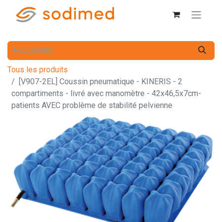
Tous les produits
[V907-2EL] Coussin pneumatique - KINERIS - 2
compartiments - livré avec manomètre - 42x46,5x7cm-
patients AVEC problème de stabilité pelvienne