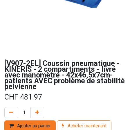
[V907-2EL] Coussin pneumatique -
KINERIS - 2 compartiments - livré
avec manomètre - 42x46,5x7cm-
patients AVEC problème de stabilité
pelvienne
CHF
481.97
Ajouter au panier
Acheter maintenant