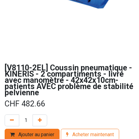
[V8110-2EL] Coussin pneumatique -
KINERIS - 2 compartiments - livré
avec manomètre - 42x42x10cm-
patients AVEC problème de stabilité
pelvienne
CHF
482.66
Ajouter au panier
Acheter maintenant