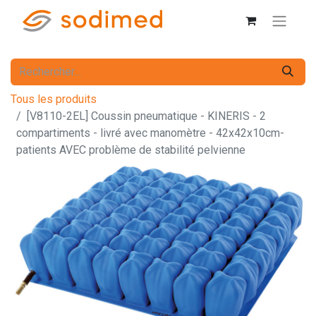
Tous les produits
[V8110-2EL] Coussin pneumatique - KINERIS - 2
compartiments - livré avec manomètre - 42x42x10cm-
patients AVEC problème de stabilité pelvienne