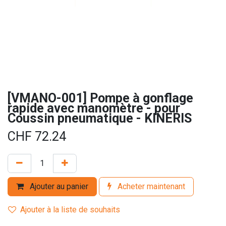
[VMANO-001] Pompe à gonflage
rapide avec manomètre - pour
Coussin pneumatique - KINERIS
CHF
72.24
Ajouter au panier
Acheter maintenant
Ajouter à la liste de souhaits