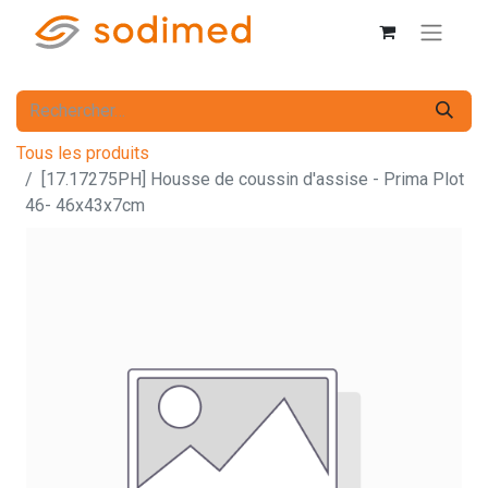
Tous les produits
[17.17275PH] Housse de coussin d'assise - Prima Plot
46- 46x43x7cm