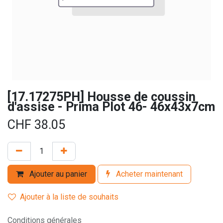
[17.17275PH] Housse de coussin
d'assise - Prima Plot 46- 46x43x7cm
CHF
38.05
Ajouter au panier
Acheter maintenant
Ajouter à la liste de souhaits
Conditions générales