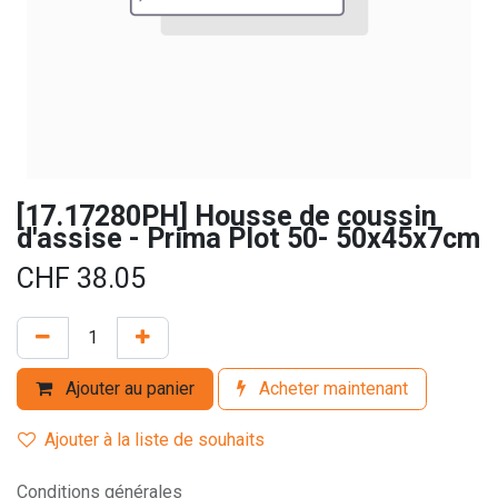
[17.17280PH] Housse de coussin
d'assise - Prima Plot 50- 50x45x7cm
CHF
38.05
Ajouter au panier
Acheter maintenant
Ajouter à la liste de souhaits
Conditions générales