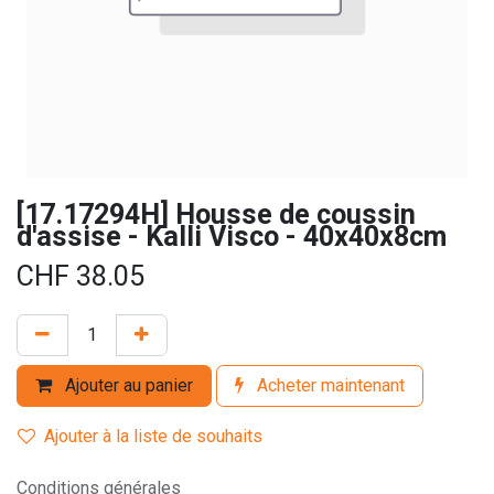
[17.17294H] Housse de coussin
d'assise - Kalli Visco - 40x40x8cm
CHF
38.05
Ajouter au panier
Acheter maintenant
Ajouter à la liste de souhaits
Conditions générales