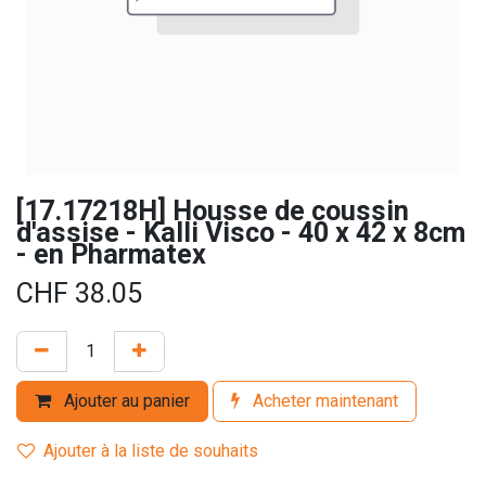
[17.17218H] Housse de coussin
d'assise - Kalli Visco - 40 x 42 x 8cm
- en Pharmatex
CHF
38.05
Ajouter au panier
Acheter maintenant
Ajouter à la liste de souhaits