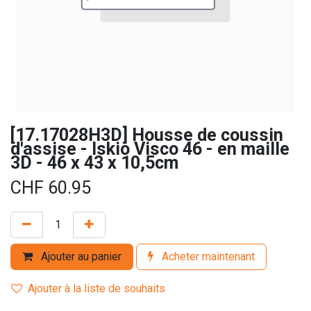
[17.17028H3D] Housse de coussin
d'assise - Iskio Visco 46 - en maille
3D - 46 x 43 x 10,5cm
CHF
60.95
Ajouter au panier
Acheter maintenant
Ajouter à la liste de souhaits