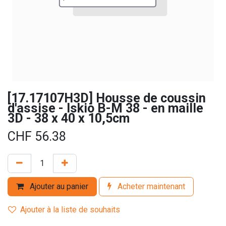
[17.17107H3D] Housse de coussin
d'assise - Iskio B-M 38 - en maille
3D - 38 x 40 x 10,5cm
CHF
56.38
Ajouter au panier
Acheter maintenant
Ajouter à la liste de souhaits