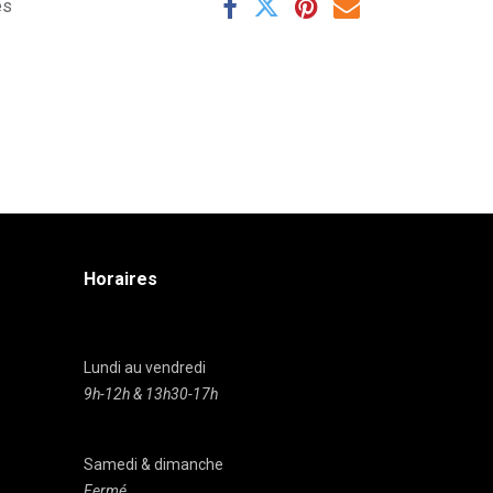
es
Horaires
Lundi au vendredi
9h-12h & 13h30-17h
Samedi & dimanche
Fermé