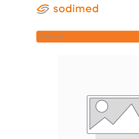
Accueil
Accè